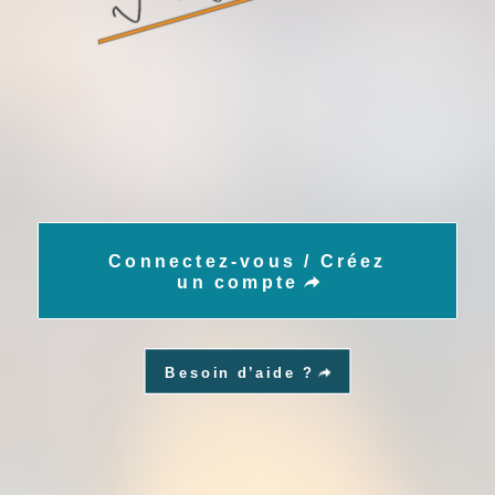
Connectez-vous / Créez
un compte
Besoin d’aide ?