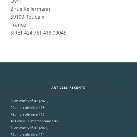
OVH
2 rue Kellermann
59100 Roubaix
France
SIRET 424 761 419 00045
ARTICLES RÉCENTS
Bilan d’activité #3 (2025)
Réunion plénière #16
Réunion plénière #15
1e Colloque international écri+
Bilan d’activité #2 (2024)
Réunion plénière #14