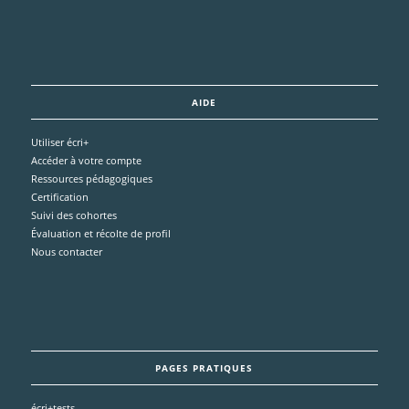
AIDE
Utiliser écri+
Accéder à votre compte
Ressources pédagogiques
Certification
Suivi des cohortes
Évaluation et récolte de profil
Nous contacter
PAGES PRATIQUES
écri+tests