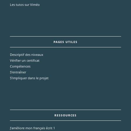
Les tutos sur Viméo
PAGES UTILES
Descriptif des niveaux
Vérifier un certificat
Compétences
S’entraîner
S’impliquer dans le projet
RESSOURCES
J’améliore mon français écrit 1