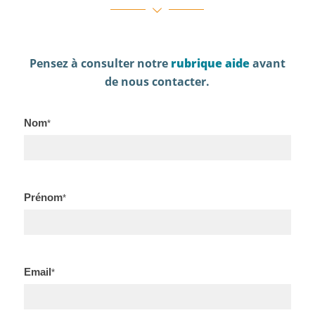
Pensez à consulter notre
rubrique aide
avant
de nous contacter.
Contact
Nom
*
Prénom
*
Email
*