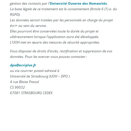
gestion des contacts par l’
Université Ouverte des Humanités
.
La base légale de ce traitement est le consentement (Article 6 (1) a. du
RGPD).
Les données seront traitées par les personnels en charge
du projet
écri+ au sein du service.
Elles pourront être conservées toute la durée du projet et
ultérieurement lorsque l’application aura été développée.
L’UOH met en œuvre des mesures de sécurité appropriées.
Vous disposez de droits d’accès, rectification et suppression de vos
données.
Pour les exercer vous pouvez contacter :
dpo@ecriplus.fr
ou via courrier postal adressé à
Université de Strasbourg (UOH – DPO )
4 rue Blaise Pascal
CS 90032
67081 STRASBOURG CEDEX