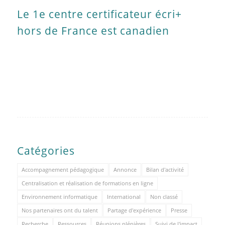
Le 1e centre certificateur écri+
hors de France est canadien
Catégories
Accompagnement pédagogique
Annonce
Bilan d'activité
Centralisation et réalisation de formations en ligne
Environnement informatique
International
Non classé
Nos partenaires ont du talent
Partage d'expérience
Presse
Recherche
Ressources
Réunions plénières
Suivi de l'impact