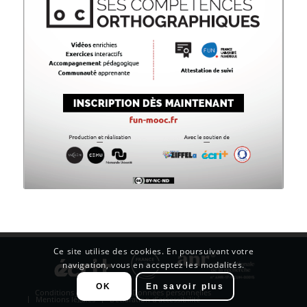
Ce site utilise des cookies. En poursuivant votre
navigation, vous en acceptez les modalités.
OK
En savoir plus
Conditions d’utilisation
Données personnelles
Mentions légales
Déclaration d’accessibilité