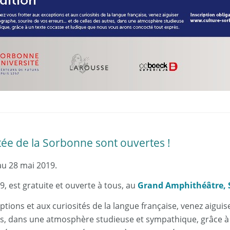
tée de la
Sorbonne
sont ouvertes !
au 28 mai 2019.
19, est gratuite et ouverte à tous, au
Grand Amphithéâtre, S
ptions et aux curiosités de la langue française, venez aigui
es, dans une atmosphère studieuse et sympathique, grâce à