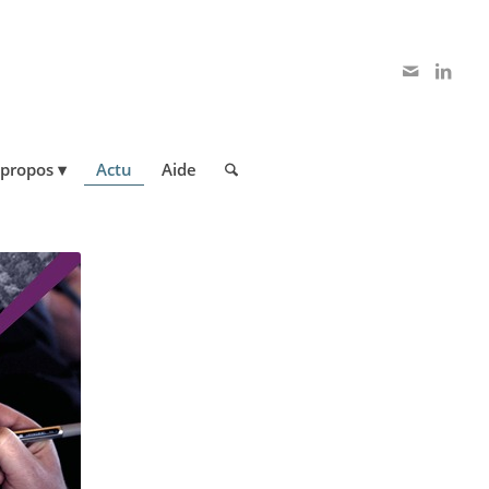
 propos
Actu
Aide