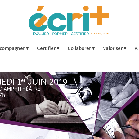
compagner
Certifier
Collaborer
Valoriser
À