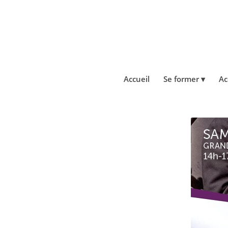
Accueil
Se former
Ac