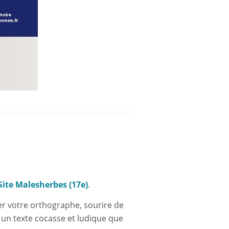
ite Malesherbes (17e)
.
ser votre orthographe, sourire de
 un texte cocasse et ludique que